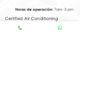
7am -5 pm
Horas de operación:
Certified Air Conditioning
Contractor
License - Florida
DBPR
CAC1823849
Enviar