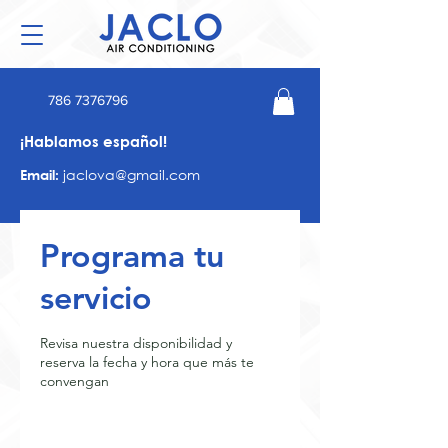
786 7376796
¡Hablamos español!
jaclova@gmail.com
Email:
Programa tu
servicio
Revisa nuestra disponibilidad y
reserva la fecha y hora que más te
convengan