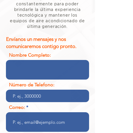
constantemente para poder
brindarle la última experiencia
tecnológica y mantener los
equipos de aire acondicionado de
última generación.
Envíanos un mensajes y nos
comunicaremos contigo pronto.
Nombre Completo:
Número de Telefono:
Correo: