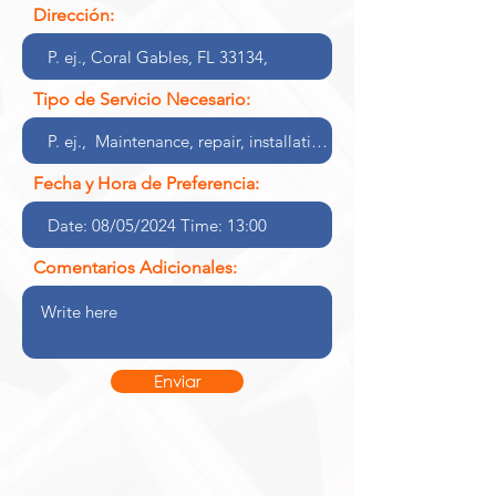
Dirección:
Tipo de Servicio Necesario:
Fecha y Hora de Preferencia:
Comentarios Adicionales:
Enviar