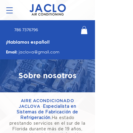
786 7376796
¡Hablamos español!
jaclova@gmail.com
Email:
Sobre nosotros
AIRE ACONDICIONADO
JACLOVA
·
Especialista en
Sistemas de Fabricación de
Refrigeración.
Ha estado
prestando servicios en el sur de la
Florida durante más de 19 años,