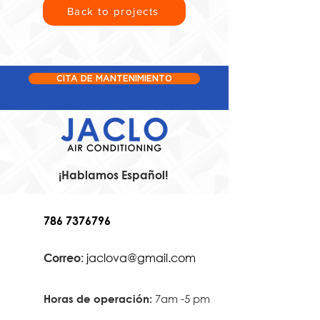
Back to projects
CITA DE MANTENIMIENTO
¡Hablamos Español!
786 7376796
jaclova@gmail.com
Correo:
7am -5 pm
Horas de operación: