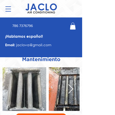
786 7376796
¡Hablamos español!
jaclova@gmail.com
Email:
Mantenimiento