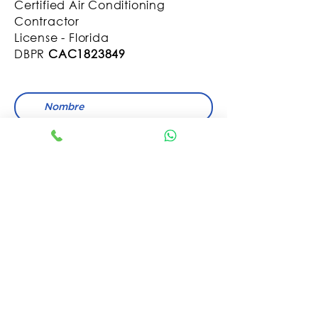
Certified Air Conditioning
Contractor
License - Florida
DBPR
CAC1823849
Enviar